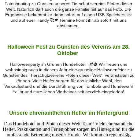
Fotoshooting zu Gunsten unseres Tierschutzvereins Pfoten dieser
Welt. Natürlich darf auch die ganze Familie mit auf das Foto. Die
Ergebnisse bekommt ihr dann sofort auf einen USB-Speicherstick
und auf euer Handy 🥰❤ Termine könnt ihr ab sofort mit uns
abstimmen.
Halloween Fest zu Gunsten des Vereins am 28.
Oktober
Halloweenparty im Grünen Hundehotel! 🍂🎃 Wir freuen uns
wahnsinnig auch in diesem Jahr eine gruselige Halloweenfeier zu
Gunsten des "Tierschutzvereins Pfoten dieser Welt" veranstalten zu
können. Viele Helfer sorgen für das leibliche Wohl, den
Verkaufsstand und die Durchführung von Tombola und Hundewahl
🐾 Ihr und eure lieben Vierbeiner seit herzlich eingeladen!
Unsere ehrenamtlichen Helfer im Hintergrund
Das Hundehotel und Pfoten dieser Welt Team! Viele ehrenamtliche
Helfer, Praktikanten und Ferienjobber sorgen im Hintergrund für die
umfassende Betreuung unserer Hunde. Wir kommen regelmäßig