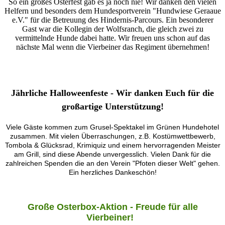
So ein großes Osterfest gab es ja noch nie! Wir danken den vielen
Helfern und besonders dem Hundesportverein "Hundwiese Geraaue
e.V." für die Betreuung des Hindernis-Parcours. Ein besonderer
Gast war die Kollegin der Wolfsranch, die gleich zwei zu
vermittelnde Hunde dabei hatte. Wir freuen uns schon auf das
nächste Mal wenn die Vierbeiner das Regiment übernehmen!
Jährliche Halloweenfeste - Wir danken Euch für die
großartige Unterstützung!
Viele Gäste kommen zum Grusel-Spektakel im Grünen Hundehotel
zusammen. Mit vielen Überraschungen, z.B. Kostümwettbewerb,
Tombola & Glücksrad, Krimiquiz und einem hervorragenden Meister
am Grill, sind diese Abende unvergesslich. Vielen Dank für die
zahlreichen Spenden die an den Verein "Pfoten dieser Welt" gehen.
Ein herzliches Dankeschön!
Große Osterbox-Aktion - Freude für alle
Vierbeiner!