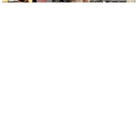
Alle Projekte findet ihr hier!
Tel: 0174/9405685