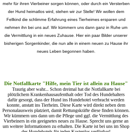
mehr für ihren Vierbeiner sorgen können, oder durch ein Versterben
der Hund heimatlos wird, stehen wir zur Stelle! Wir wollen dem
Fellkind die schlimme Erfahrung eines Tierheimes ersparen und
nehmen ihn bei uns auf. Wir kümmern uns dann ganz in Ruhe um
die Vermittlung in ein neues Zuhause. Hier ein paar Bilder unserer
bisherigen Sorgenkinder, die nun alle in einem neuen zu Hause ihr
neues Leben begonnen haben.
Die Notfallkarte "Hilfe, mein Tier ist allein zu Hause"
Traurig aber wahr... Schon dreimal hat die Notfallkarte bei
plötzlichem Krankenhausaufenthalt oder Tod des Hundehalters
dafür gesorgt, dass der Hund ins Hundehotel verbracht werden
konnte, anstatt ins Tierheim. Diese Karte wird direkt neben dem
Personalausweis platziert, damit Rettungskräfte diese finden können.
Wir kümmern uns dann um die Pflege und ggf. die Vermittlung des
Vierbeiners in ein geeignetes neues zu Hause. Sprecht uns gerne an
um weitere Informationen zu erhalten. Die Karte ist bei uns im Shop
des Hundehotels für jeden Kostenlos verfügbar!