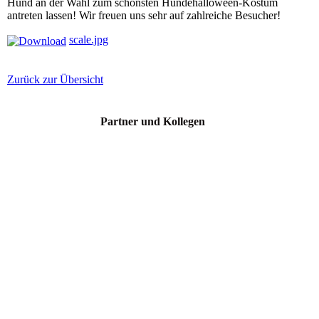
Hund an der Wahl zum schönsten Hundehalloween-Kostüm
antreten lassen! Wir freuen uns sehr auf zahlreiche Besucher!
scale.jpg
Zurück zur Übersicht
Partner und Kollegen
Martin Rütter