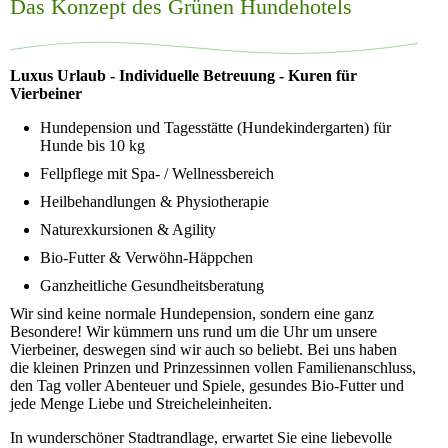
Das Konzept des Grünen Hundehotels
Luxus Urlaub - Individuelle Betreuung - Kuren für
Vierbeiner
Hundepension und Tagesstätte (Hundekindergarten) für
Hunde bis 10 kg
Fellpflege mit Spa- / Wellnessbereich
Heilbehandlungen & Physiotherapie
Naturexkursionen & Agility
Bio-Futter & Verwöhn-Häppchen
Ganzheitliche Gesundheitsberatung
Wir sind keine normale Hundepension, sondern eine ganz
Besondere! Wir kümmern uns rund um die Uhr um unsere
Vierbeiner, deswegen sind wir auch so beliebt. Bei uns haben
die kleinen Prinzen und Prinzessinnen vollen Familienanschluss,
den Tag voller Abenteuer und Spiele, gesundes Bio-Futter und
jede Menge Liebe und Streicheleinheiten.
In wunderschöner Stadtrandlage, erwartet Sie eine liebevolle