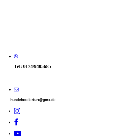
vdt_logo_farbig
Tel: 0174/9405685
hundehotelerfurt@gmx.de