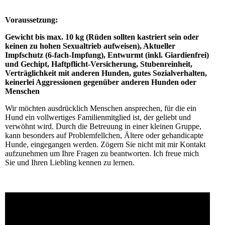
Voraussetzung
:
Gewicht bis max. 10 kg (Rüden sollten kastriert sein oder
keinen zu hohen Sexualtrieb aufweisen), Aktueller
Impfschutz (6-fach-Impfung), Entwurmt (inkl. Giardienfrei)
und
Gechipt, Haftpflicht-Versicherung, Stubenreinheit,
Verträglichkeit mit anderen
Hunden, gutes Sozialverhalten,
keinerlei Aggressionen gegenüber anderen Hunden oder
Menschen
Wir möchten ausdrücklich Menschen ansprechen, für die ein
Hund ein vollwertiges Familienmitglied ist, der geliebt und
verwöhnt wird. Durch die Betreuung in einer kleinen Gruppe,
kann besonders auf Problemfellchen, Ältere oder gehandicapte
Hunde, eingegangen werden. Zögern Sie nicht mit mir Kontakt
aufzunehmen um Ihre Fragen zu beantworten. Ich freue mich
Sie und Ihren Liebling kennen zu lernen.