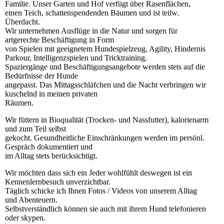
Familie. Unser Garten und Hof verfügt über Rasenflächen,
einen Teich, schattenspendenden Bäumen und ist teilw.
Überdacht.
Wir unternehmen Ausflüge in die Natur und sorgen für
artgerechte Beschäftigung in Form
von Spielen mit geeignetem Hundespielzeug, Agility, Hindernis
Parkour, Intelligenzspielen und Tricktraining.
Spaziergänge und Beschäftigungsangebote werden stets auf die
Bedürfnisse der Hunde
angepasst. Das Mittagsschläfchen und die Nacht verbringen wir
kuschelnd in meinen privaten
Räumen.
Wir füttern in Bioqualität (Trocken- und Nassfutter), kalorienarm
und zum Teil selbst
gekocht. Gesundheitliche Einschränkungen werden im persönl.
Gespräch dokumentiert und
im Alltag stets berücksichtigt.
Wir möchten dass sich ein Jeder wohlfühlt deswegen ist ein
Kennenlernbesuch unverzichtbar.
Täglich schicke ich Ihnen Fotos / Videos von unserem Alltag
und Abenteuern.
Selbstverständlich können sie auch mit ihrem Hund telefonieren
oder skypen.